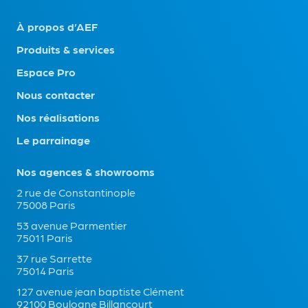
À propos d’AEF
Produits & services
Espace Pro
Nous contacter
Nos réalisations
Le parrainage
Nos agences & showrooms
2 rue de Constantinople
75008 Paris
53 avenue Parmentier
75011 Paris
37 rue Sarrette
75014 Paris
127 avenue jean baptiste Clément
92100 Boulogne Billancourt