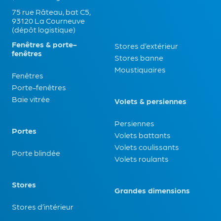
75 rue Râteau, bat C5,
93120 La Courneuve
(dépôt logistique)
Fenêtres & porte-
Stores d’extérieur
fenêtres
Stores banne
Moustiquaires
Fenêtres
Porte-fenêtres
Baie vitrée
Volets & persiennes
Persiennes
Portes
Volets battants
Volets coulissants
Porte blindée
Volets roulants
Stores
Grandes dimensions
Stores d’intérieur