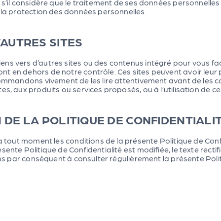
 s’il considère que le traitement de ses données personnelles 
à la protection des données personnelles.
’AUTRES SITES
s vers d’autres sites ou des contenus intégré pour vous facili
 en dehors de notre contrôle. Ces sites peuvent avoir leur p
ecommandons vivement de les lire attentivement avant de les c
s, aux produits ou services proposés, ou à l’utilisation de ces
N DE LA POLITIQUE DE CONFIDENTIALI
 tout moment les conditions de la présente Politique de Confide
ente Politique de Confidentialité est modifiée, le texte rectifi
ons par conséquent à consulter régulièrement la présente Polit