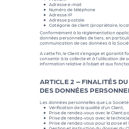
Adresse e-mail
Numéro de téléphone
Adresse IP
Adresse postale
Catégorie de client (propriétaire, loc
Conformément à la réglementation applicab
données personnelles de tiers, en particuli
communication de ces données à la Sociét
A cette fin, le Client s’engage et garanti
consentir à la collecte et à l’utilisation
information relative à l’objet et aux fonctio
ARTICLE 2 – FINALITÉS 
DES DONNÉES PERSONNE
Les données personnelles que La Société po
Vérification de la qualité d’un Client,
Prise de rendez-vous avec le Client p
Prise de rendez-vous avec le technicie
Prise de rendez-vous pour la pose et
Gestion et instruction du dossier du C