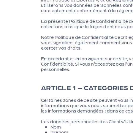
utiliserons vos données personnelles confo
consentement conformément à la régleme
La présente Politique de Confidentialité 
collectons ainsi que la façon dont nous p
Notre Politique de Confidentialité décrit
vous signalons également comment vous p
exercer vos droits.
En accédant et en naviguant sur ce site, v
Confidentialité. Si vous n’acceptez pas l’
personnelles.
ARTICLE 1 – CATEGORIES
Certaines zones de ce site peuvent vous 
informations que vous nous soumettez pe
les informations demandées ; dans ce ca
Les données personnelles des Clients/Util
Nom
Prénom