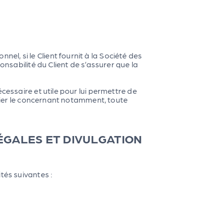
, si le Client fournit à la Société des
onsabilité du Client de s’assurer que la
cessaire et utile pour lui permettre de
ssier le concernant notamment, toute
LÉGALES ET DIVULGATION
tés suivantes :