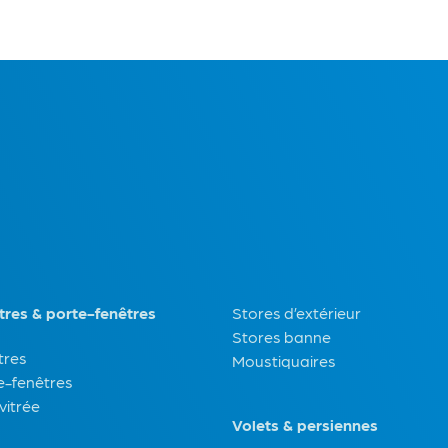
tres & porte-fenêtres
Stores d’extérieur
Stores banne
tres
Moustiquaires
e-fenêtres
vitrée
Volets & persiennes