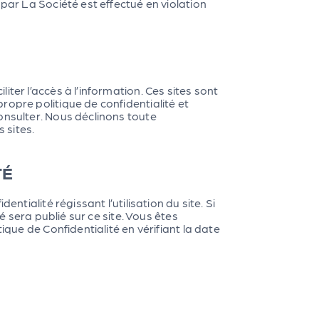
par La Société est effectué en violation
ter l’accès à l’information. Ces sites sont
ropre politique de confidentialité et
onsulter. Nous déclinons toute
 sites.
TÉ
ntialité régissant l’utilisation du site. Si
é sera publié sur ce site. Vous êtes
ique de Confidentialité en vérifiant la date