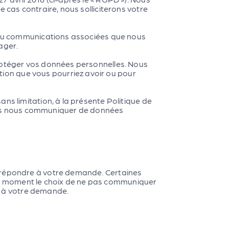
 cas contraire, nous solliciterons votre
t/ou communications associées que nous
ager.
protéger vos données personnelles. Nous
ion que vous pourriez avoir ou pour
ns limitation, à la présente Politique de
e pas nous communiquer de données
e répondre à votre demande. Certaines
ut moment le choix de ne pas communiquer
e à votre demande.