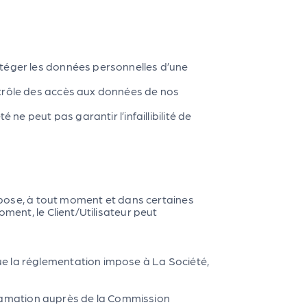
otéger les données personnelles d’une
ntrôle des accès aux données de nos
ne peut pas garantir l’infaillibilité de
ispose, à tout moment et dans certaines
ment, le Client/Utilisateur peut
ue la réglementation impose à La Société,
réclamation auprès de la Commission