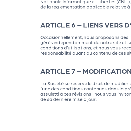
Nationale Informatique et Libertés (CNIL),
de la réglementation applicable relative 
ARTICLE 6 – LIENS VERS D
Occasionnellement, nous proposons des lien
gérés indépendamment de notre site et sont
conditions d’utilisations, et nous vous r
responsabilité quant au contenu de ces site
ARTICLE 7 – MODIFICATIO
La Société se réserve le droit de modifier à
l’une des conditions contenues dans la prés
assujetti à ces révisions ; nous vous invit
de sa dernière mise à jour.