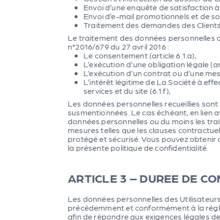
Envoi d’une enquête de satisfaction à 
Envoi d’e-mail promotionnels et de sol
Traitement des demandes des Clients 
Le traitement des données personnelles c
n°2016/679 du 27 avril 2016 :
Le consentement (article 6.1.a),
L’exécution d’une obligation légale (art
L’exécution d’un contrat ou d’une mesu
L’intérêt légitime de La Société à eff
services et du site (6.1.f),
Les données personnelles recueillies sont
susmentionnées. Le cas échéant, en lien av
données personnelles ou du moins les trai
mesures telles que les clauses contractue
protégé et sécurisé. Vous pouvez obtenir d
la présente politique de confidentialité.
ARTICLE 3 – DUREE DE 
Les données personnelles des Utilisateurs
précédemment et conformément à la régle
afin de répondre aux exigences légales de