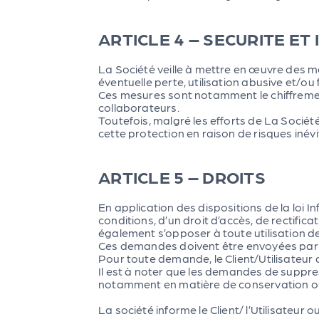
ARTICLE 4 – SECURITE ET
La Société veille à mettre en œuvre des m
éventuelle perte, utilisation abusive et/ou
Ces mesures sont notamment le chiffrement
collaborateurs.
Toutefois, malgré les efforts de La Société
cette protection en raison de risques inév
ARTICLE 5 – DROITS
En application des dispositions de la loi 
conditions, d’un droit d’accès, de rectific
également s’opposer à toute utilisation d
Ces demandes doivent être envoyées par é
Pour toute demande, le Client/Utilisateur 
Il est à noter que les demandes de suppr
notamment en matière de conservation ou
La société informe le Client/ l’Utilisateu