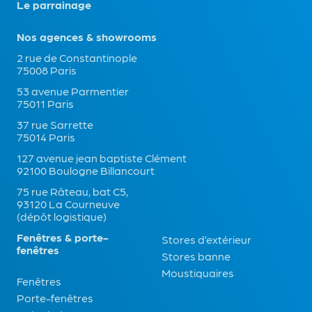
Le parrainage
Nos agences & showrooms
2 rue de Constantinople
75008 Paris
53 avenue Parmentier
75011 Paris
37 rue Sarrette
75014 Paris
127 avenue jean baptiste Clément
92100 Boulogne Billancourt
75 rue Râteau, bat C5,
93120 La Courneuve
(dépôt logistique)
Fenêtres & porte-
Stores d’extérieur
fenêtres
Stores banne
Moustiquaires
Fenêtres
Porte-fenêtres