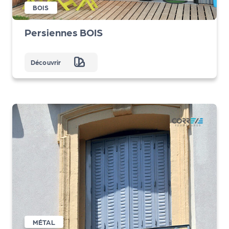
BOIS
Persiennes BOIS
Découvrir
MÉTAL