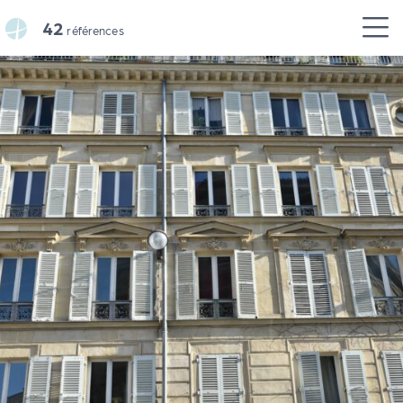
Panneau de gestion des cookies
42
références