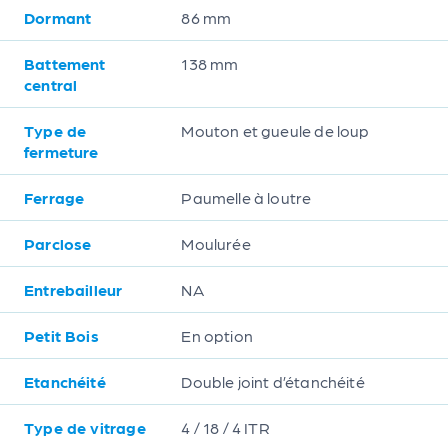
Dormant
86 mm
Battement
138 mm
central
Type de
Mouton et gueule de loup
fermeture
Ferrage
Paumelle à loutre
Parclose
Moulurée
Entrebailleur
NA
Petit Bois
En option
Etanchéité
Double joint d’étanchéité
Type de vitrage
4 / 18 / 4 ITR