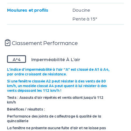
Moulures et profils
Doucine
Pente à 15°
Classement Performance
A*4
Imperméabilité À L’air
L’indice d’imperméabilité à l’air “A” est classé de A1 à A4,
par ordre croissant de résistance.
Si une fenêtre classée A2 peut résister à des vents de 80
km/h, un modèle classé A4 peut quant à lui résister à des
vents dépassant les 112 km/h !
Tests : Assauts d’air répétés et vents allant jusqu’à 112
km/h
Bénéfices / résultats :
Performance des joints de calfeutrage & qualité de la
quincaillerie
La fenêtre ne présente aucune fuite d’air et ne laisse pas