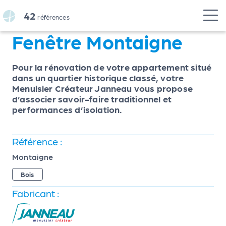
Panneau de gestion des cookies
42
références
Fenêtre Montaigne
Pour la rénovation de votre appartement situé
dans un quartier historique classé, votre
Menuisier Créateur Janneau vous propose
d’associer savoir-faire traditionnel et
performances d’isolation.
Référence :
Montaigne
Bois
Fabricant :