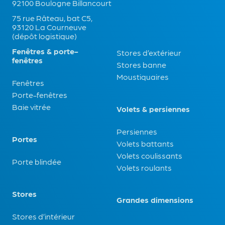
92100 Boulogne Billancourt
75 rue Râteau, bat C5,
93120 La Courneuve
(dépôt logistique)
Fenêtres & porte-
Stores d’extérieur
fenêtres
Stores banne
Moustiquaires
Fenêtres
Porte-fenêtres
Baie vitrée
Volets & persiennes
Persiennes
Portes
Volets battants
Volets coulissants
Porte blindée
Volets roulants
Stores
Grandes dimensions
Stores d’intérieur