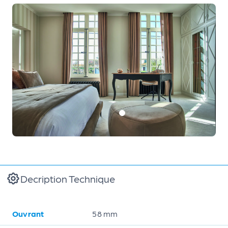
Decription Technique
Ouvrant
58 mm