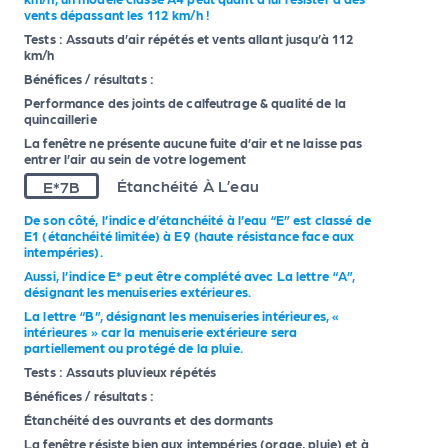
vents dépassant les 112 km/h !
Tests : Assauts d’air répétés et vents allant jusqu’à 112
km/h
Bénéfices / résultats :
Performance des joints de calfeutrage & qualité de la
quincaillerie
La fenêtre ne présente aucune fuite d’air et ne laisse pas
entrer l’air au sein de votre logement
E*7B
Étanchéité À L’eau
De son côté, l’indice d’étanchéité à l’eau “E” est classé de
E1 (étanchéité limitée) à E9 (haute résistance face aux
intempéries).
Aussi, l’indice E* peut être complété avec La lettre “A”,
désignant les menuiseries extérieures.
La lettre “B”, désignant les menuiseries intérieures, «
intérieures » car la menuiserie extérieure sera
partiellement ou protégé de la pluie.
Tests : Assauts pluvieux répétés
Bénéfices / résultats :
Étanchéité des ouvrants et des dormants
La fenêtre résiste bien aux intempéries (orage, pluie) et à