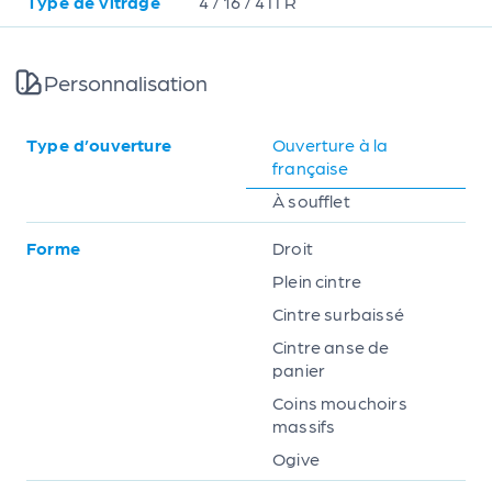
Type de vitrage
4 / 16 / 4 ITR
Personnalisation
Type d’ouverture
Ouverture à la
française
À soufflet
Forme
Droit
Plein cintre
Cintre surbaissé
Cintre anse de
panier
Coins mouchoirs
massifs
Ogive