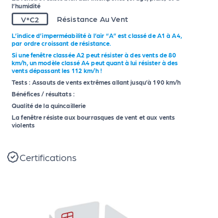
l’humidité
V*C2
Résistance Au Vent
L’indice d’imperméabilité à l’air “A” est classé de A1 à A4,
par ordre croissant de résistance.
Si une fenêtre classée A2 peut résister à des vents de 80
km/h, un modèle classé A4 peut quant à lui résister à des
vents dépassant les 112 km/h !
Tests : Assauts de vents extrêmes allant jusqu’à 190 km/h
Bénéfices / résultats :
Qualité de la quincaillerie
La fenêtre résiste aux bourrasques de vent et aux vents
violents
Certifications