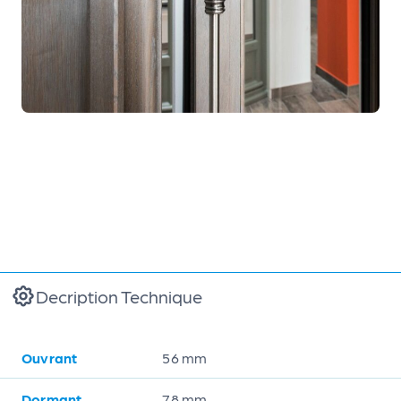
Decription Technique
Ouvrant
56 mm
Dormant
78 mm