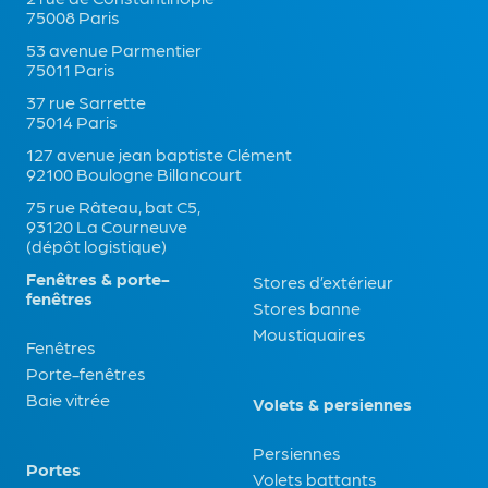
75008 Paris
53 avenue Parmentier
75011 Paris
37 rue Sarrette
75014 Paris
127 avenue jean baptiste Clément
92100 Boulogne Billancourt
75 rue Râteau, bat C5,
93120 La Courneuve
(dépôt logistique)
Fenêtres & porte-
Stores d’extérieur
fenêtres
Stores banne
Moustiquaires
Fenêtres
Porte-fenêtres
Baie vitrée
Volets & persiennes
Persiennes
Portes
Volets battants