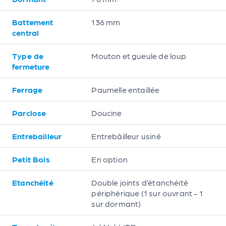
Battement
136 mm
central
Type de
Mouton et gueule de loup
fermeture
Ferrage
Paumelle entaillée
Parclose
Doucine
Entrebailleur
Entrebâilleur usiné
Petit Bois
En option
Etanchéité
Double joints d’étanchéité
périphérique (1 sur ouvrant - 1
sur dormant)